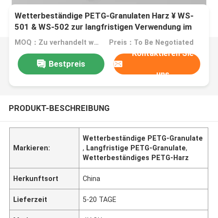
Wetterbeständige PETG-Granulaten Harz ¥ WS-
501 & WS-502 zur langfristigen Verwendung im
Freien
MOQ：Zu verhandelt werden
Preis：To Be Negotiated
Kontaktieren Sie
Bestpreis
uns
PRODUKT-BESCHREIBUNG
Wetterbeständige PETG-Granulate
Markieren:
,
Langfristige PETG-Granulate
,
Wetterbeständiges PETG-Harz
Herkunftsort
China
Lieferzeit
5-20 TAGE