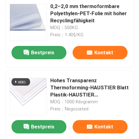
0,2–2,0 mm thermoformbare
Polyethylen-PET-Folie mit hoher
Recyclingfähigkeit
MOQ：500KG
Preis：1.40$/KG
Bestpreis
Kontakt
Hohes Transparenz
Thermoforming-HAUSTIER Blatt
Plastik-HAUSTIER
Faltschachteln
MOQ：1000 Kilogramm
Preis：Negociated
Bestpreis
Kontakt