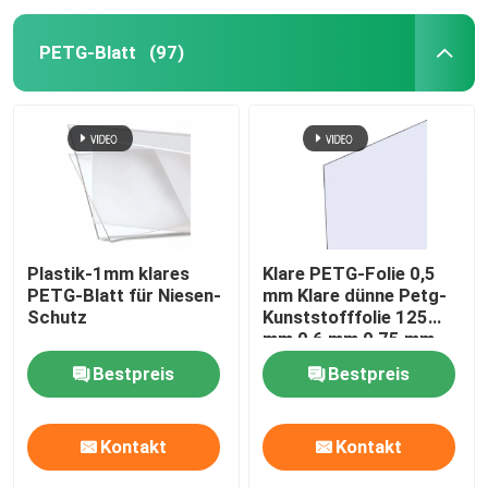
PETG-Blatt
(97)
Plastik-1mm klares
Klare PETG-Folie 0,5
PETG-Blatt für Niesen-
mm Klare dünne Petg-
Schutz
Kunststofffolie 125
mm 0,6 mm 0,75 mm
0,8 mm 1 mm
Bestpreis
Bestpreis
Kontakt
Kontakt