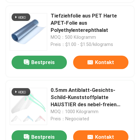
Tiefziehfolie aus PET Harte
APET-Folie aus
Polyethylenterephthalat
MOQ：500 Kilogramm
Preis：$1.00 - $1.50/kilograms
Bestpreis
Kontakt
0.5mm Antiblatt-Gesichts-
Schild-Kunststoffplatte
HAUSTIER des nebel-freien
Raumes
MOQ：1000 Kilogramm
Preis：Negociated
Bestpreis
Kontakt