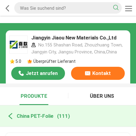
Jiangyin Jiaou New Materials Co.,Ltd
No.155 Shashan Road, Zhouzhuang Town,
Jiangyin City, Jiangsu Province, China,China
5.0
Überprüfter Lieferant
Jetzt anrufen
Kontakt
PRODUKTE
ÜBER UNS
China PET-Folie
(111)