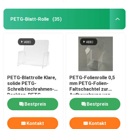
PETG-Blatt-Rolle
(35)
PETG-Blattrolle Klare,
PETG-Folienrolle 0,5
solide PETG-
mm PETG-Folien-
Schreibtischrahmen-
Faltschachtel zur
Desktop-PETG-
Aufbewahrung von
Folienrolle
Geschenkverpackungen
Bestpreis
Bestpreis
Kontakt
Kontakt