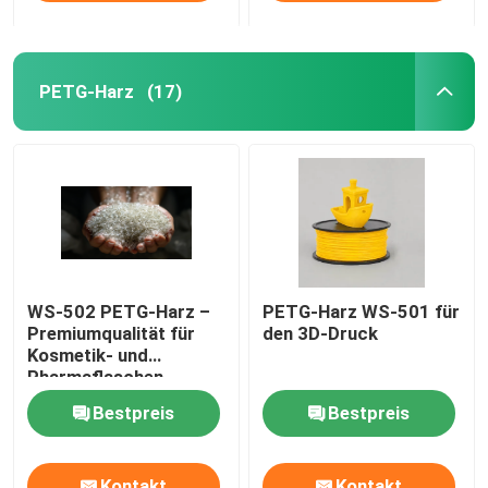
PETG-Harz
(17)
WS-502 PETG-Harz –
PETG-Harz WS-501 für
Premiumqualität für
den 3D-Druck
Kosmetik- und
Pharmaflaschen
Bestpreis
Bestpreis
Kontakt
Kontakt