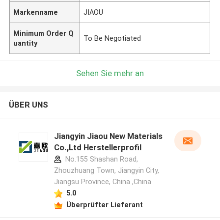
Markenname
JIAOU
Minimum Order Q
To Be Negotiated
uantity
Sehen Sie mehr an
ÜBER UNS
Jiangyin Jiaou New Materials
Co.,Ltd Herstellerprofil
No.155 Shashan Road,
Zhouzhuang Town, Jiangyin City,
Jiangsu Province, China ,China
5.0
Überprüfter Lieferant