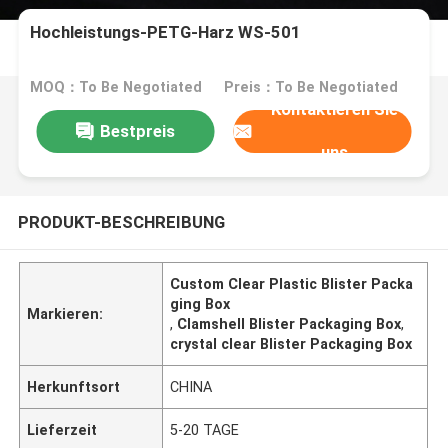
Hochleistungs-PETG-Harz WS-501
MOQ：To Be Negotiated
Preis：To Be Negotiated
Kontaktieren Sie
Bestpreis
uns
PRODUKT-BESCHREIBUNG
Custom Clear Plastic Blister Packa
ging Box
Markieren:
,
Clamshell Blister Packaging Box
,
crystal clear Blister Packaging Box
Herkunftsort
CHINA
Lieferzeit
5-20 TAGE