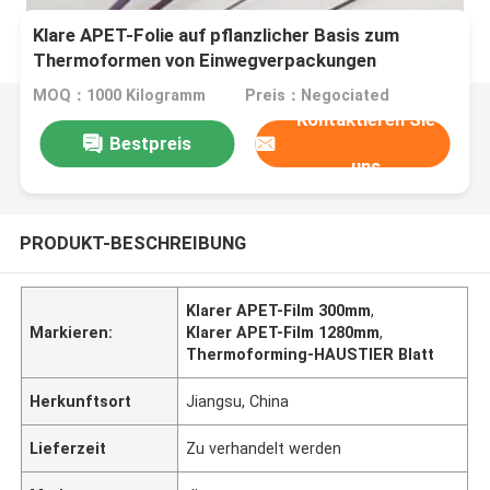
Klare APET-Folie auf pflanzlicher Basis zum
Thermoformen von Einwegverpackungen
MOQ：1000 Kilogramm
Preis：Negociated
Kontaktieren Sie
Bestpreis
uns
PRODUKT-BESCHREIBUNG
Klarer APET-Film 300mm
,
Markieren:
Klarer APET-Film 1280mm
,
Thermoforming-HAUSTIER Blatt
Herkunftsort
Jiangsu, China
Lieferzeit
Zu verhandelt werden