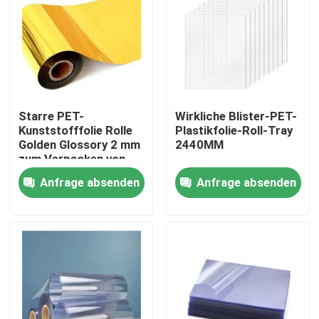
Starre PET-
Wirkliche Blister-PET-
Kunststofffolie Rolle
Plastikfolie-Roll-Tray
Golden Glossory 2 mm
2440MM
zum Verpacken von
Produkten
Anfrage absenden
Anfrage absenden
Haus
Produkte
Über uns