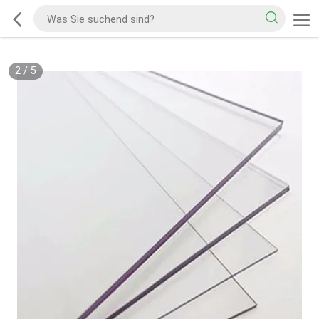
2
/
5