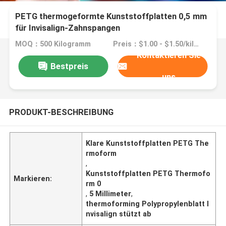
PETG thermogeformte Kunststoffplatten 0,5 mm
für Invisalign-Zahnspangen
MOQ：500 Kilogramm
Preis：$1.00 - $1.50/kilograms
Kontaktieren Sie
Bestpreis
uns
PRODUKT-BESCHREIBUNG
Klare Kunststoffplatten PETG The
rmoform
,
Kunststoffplatten PETG Thermofo
Markieren:
rm 0
,
5 Millimeter
,
thermoforming Polypropylenblatt I
nvisalign stützt ab