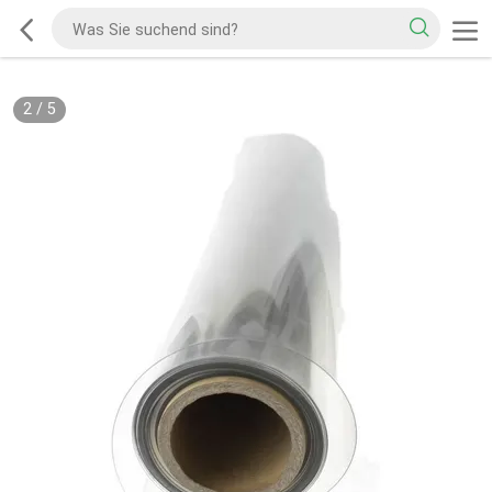
2
/
5