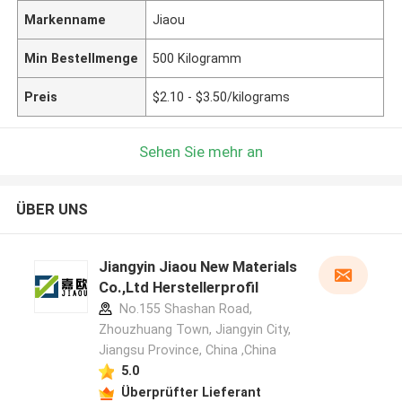
Markenname
Jiaou
Min Bestellmenge
500 Kilogramm
Preis
$2.10 - $3.50/kilograms
Sehen Sie mehr an
ÜBER UNS
Jiangyin Jiaou New Materials
Co.,Ltd Herstellerprofil
No.155 Shashan Road,
Zhouzhuang Town, Jiangyin City,
Jiangsu Province, China ,China
5.0
Überprüfter Lieferant