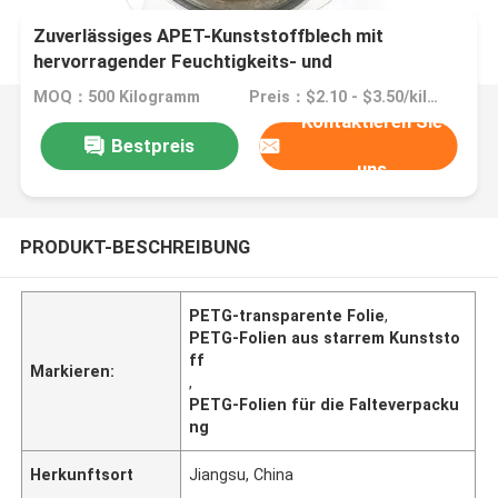
Zuverlässiges APET-Kunststoffblech mit
hervorragender Feuchtigkeits- und
Chemikalienbeständigkeit
MOQ：500 Kilogramm
Preis：$2.10 - $3.50/kilograms
Kontaktieren Sie
Bestpreis
uns
PRODUKT-BESCHREIBUNG
PETG-transparente Folie
,
PETG-Folien aus starrem Kunststo
ff
Markieren:
,
PETG-Folien für die Falteverpacku
ng
Herkunftsort
Jiangsu, China