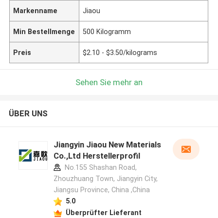
Markenname
Jiaou
Min Bestellmenge
500 Kilogramm
Preis
$2.10 - $3.50/kilograms
Sehen Sie mehr an
ÜBER UNS
Jiangyin Jiaou New Materials
Co.,Ltd Herstellerprofil
No.155 Shashan Road,
Zhouzhuang Town, Jiangyin City,
Jiangsu Province, China ,China
5.0
Überprüfter Lieferant