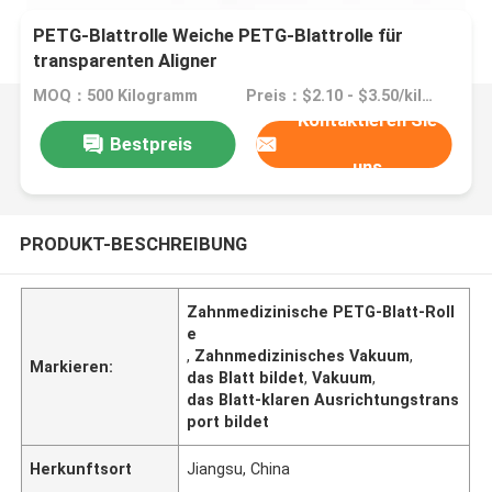
PETG-Blattrolle Weiche PETG-Blattrolle für
transparenten Aligner
MOQ：500 Kilogramm
Preis：$2.10 - $3.50/kilograms
Kontaktieren Sie
Bestpreis
uns
PRODUKT-BESCHREIBUNG
Zahnmedizinische PETG-Blatt-Roll
e
,
Zahnmedizinisches Vakuum
,
Markieren:
das Blatt bildet
,
Vakuum
,
das Blatt-klaren Ausrichtungstrans
port bildet
Herkunftsort
Jiangsu, China