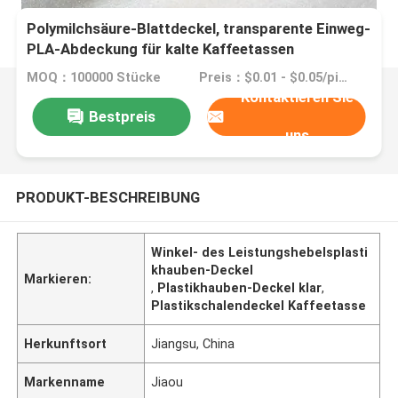
Polymilchsäure-Blattdeckel, transparente Einweg-
PLA-Abdeckung für kalte Kaffeetassen
MOQ：100000 Stücke
Preis：$0.01 - $0.05/pieces
Kontaktieren Sie
Bestpreis
uns
PRODUKT-BESCHREIBUNG
Winkel- des Leistungshebelsplasti
khauben-Deckel
Markieren:
,
Plastikhauben-Deckel klar
,
Plastikschalendeckel Kaffeetasse
Herkunftsort
Jiangsu, China
Markenname
Jiaou