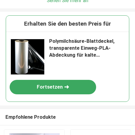
Sehen Sie mehr an
Erhalten Sie den besten Preis für
Polymilchsäure-Blattdeckel,
transparente Einweg-PLA-
Abdeckung für kalte
Kaffeetassen
Fortsetzen
Empfohlene Produkte