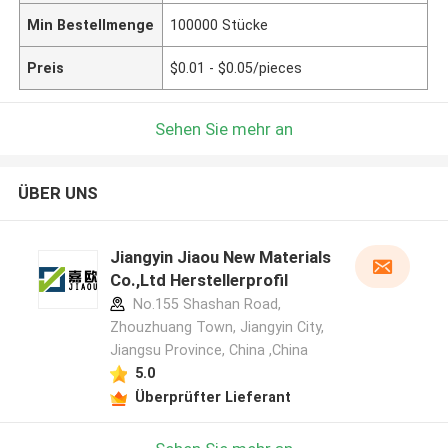
Min Bestellmenge
100000 Stücke
Preis
$0.01 - $0.05/pieces
Sehen Sie mehr an
ÜBER UNS
Jiangyin Jiaou New Materials
Co.,Ltd Herstellerprofil
No.155 Shashan Road,
Zhouzhuang Town, Jiangyin City,
Jiangsu Province, China ,China
5.0
Überprüfter Lieferant