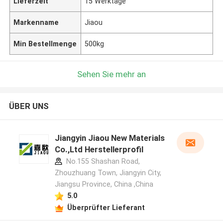
Lieferzeit
15 Werktage
Markenname
Jiaou
Min Bestellmenge
500kg
Sehen Sie mehr an
ÜBER UNS
Jiangyin Jiaou New Materials
Co.,Ltd Herstellerprofil
No.155 Shashan Road,
Zhouzhuang Town, Jiangyin City,
Jiangsu Province, China ,China
5.0
Überprüfter Lieferant