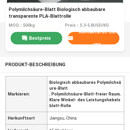
Polymilchsäure-Blatt Biologisch abbaubare
transparente PLA-Blattrolle
MOQ：500kg
Preis：5.3-5.8USD/KG
Kontaktieren Sie
Bestpreis
uns
PRODUKT-BESCHREIBUNG
Biologisch abbaubares Polymilchsä
ure-Blatt
Markieren:
,
Polymilchsäure-Blatt-freier Raum
,
Klare Winkel- des Leistungshebels
blatt-Rolle
Herkunftsort
Jiangsu, China