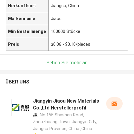
Herkunftsort
Jiangsu, China
Markenname
Jiaou
Min Bestellmenge
100000 Stücke
Preis
$0.06 - $0.10/pieces
Sehen Sie mehr an
ÜBER UNS
Jiangyin Jiaou New Materials
Co.,Ltd Herstellerprofil
No.155 Shashan Road,
Zhouzhuang Town, Jiangyin City,
Jiangsu Province, China ,China