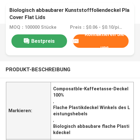
Biologisch abbaubarer Kunststofffoliendeckel Pla
Cover Flat Lids
MOQ：100000 Stücke
Preis：$0.06 - $0.10/pieces
Kontaktieren Sie
Bestpreis
uns
PRODUKT-BESCHREIBUNG
Composatble-Kaffeetasse-Deckel
100%
,
Flache Plastikdeckel Winkels des L
Markieren:
eistungshebels
,
Biologisch abbaubare flache Plasti
kdeckel