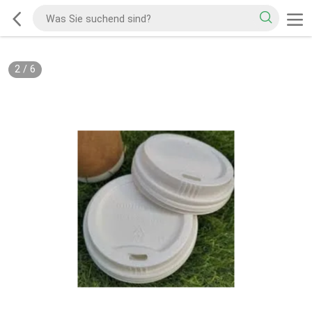
2
/
6