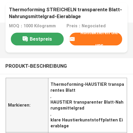
Thermoforming STREICHELN transparente Blatt-
Nahrungsmittelgrad-Eierablage
MOQ：1000 Kilogramm
Preis：Negociated
Kontaktieren Sie
Bestpreis
uns
PRODUKT-BESCHREIBUNG
Thermoforming-HAUSTIER transpa
rentes Blatt
,
HAUSTIER transparenter Blatt-Nah
Markieren:
rungsmittelgrad
,
klare Haustierkunststoffplatten Ei
erablage