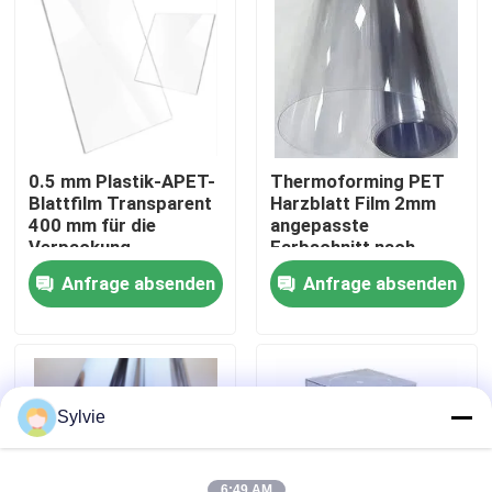
Fabrik-Ausflug
Qualitätskontrolle
0.5 mm Plastik-APET-
Thermoforming PET
Treten Sie mit uns in Verbindung
Blattfilm Transparent
Harzblatt Film 2mm
400 mm für die
angepasste
Verpackung
Farbschnitt nach
angepasst
Größe
Nachrichten
Anfrage absenden
Anfrage absenden
Fälle
PET-Folie
Sylvie
PET-Rolle
6:49 AM