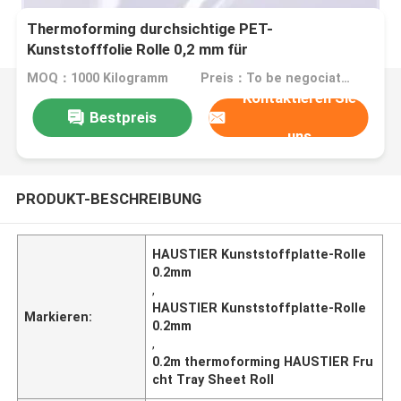
Thermoforming durchsichtige PET-
Kunststofffolie Rolle 0,2 mm für
Obstverpackungsschale
MOQ：1000 Kilogramm
Preis：To be negociated
Kontaktieren Sie
Bestpreis
uns
PRODUKT-BESCHREIBUNG
HAUSTIER Kunststoffplatte-Rolle
0.2mm
,
HAUSTIER Kunststoffplatte-Rolle
Markieren:
0.2mm
,
0.2m thermoforming HAUSTIER Fru
cht Tray Sheet Roll