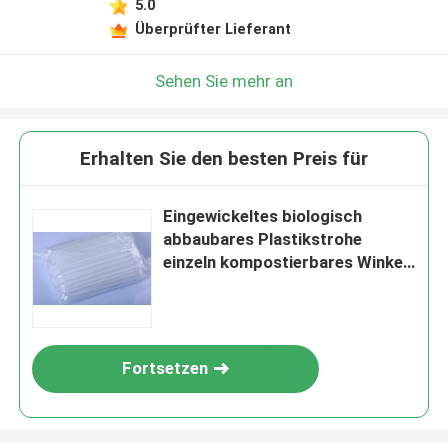
5.0
Überprüfter Lieferant
Sehen Sie mehr an
Erhalten Sie den besten Preis für
Eingewickeltes biologisch
abbaubares Plastikstrohe
einzeln kompostierbares Winkel
des Leistungshebels Trinken
Fortsetzen