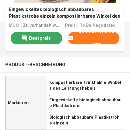
Eingewickeltes biologisch abbaubares
Plastikstrohe einzeln kompostierbares Winkel des
Leistungshebels Trinken
MOQ：Zu verhandelt werden
Preis：To Be Negotiated
Kontaktieren Sie
Bestpreis
uns
PRODUKT-BESCHREIBUNG
Kompostierbare Trinkhalme Winkel
s des Leistungshebels
,
Eingewickelte biologisch abbaubar
Markieren:
e Plastikstrohe
,
Biologisch abbaubare Plastikstroh
e einzeln