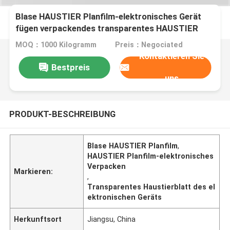
Blase HAUSTIER Planfilm-elektronisches Gerät
fügen verpackendes transparentes HAUSTIER
Blatt ein
MOQ：1000 Kilogramm
Preis：Negociated
Kontaktieren Sie
Bestpreis
uns
PRODUKT-BESCHREIBUNG
Blase HAUSTIER Planfilm
,
HAUSTIER Planfilm-elektronisches
Verpacken
Markieren:
,
Transparentes Haustierblatt des el
ektronischen Geräts
Herkunftsort
Jiangsu, China