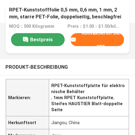
RPET-Kunststofffolie 0,5 mm, 0,6 mm, 1 mm, 2
mm, starre PET-Folie, doppelseitig, beschlagfrei
MOQ：500 Kilogramm
Preis：$1.00 - $1.50/kilograms
Kontaktieren Sie
Bestpreis
uns
PRODUKT-BESCHREIBUNG
RPET-Kunststoffplatte für elektro
nische Behälter
Markieren:
,
1mm RPET Kunststoffplatte
,
Steifes HAUSTIER Blatt-doppelte
Seite
Herkunftsort
Jiangsu, China