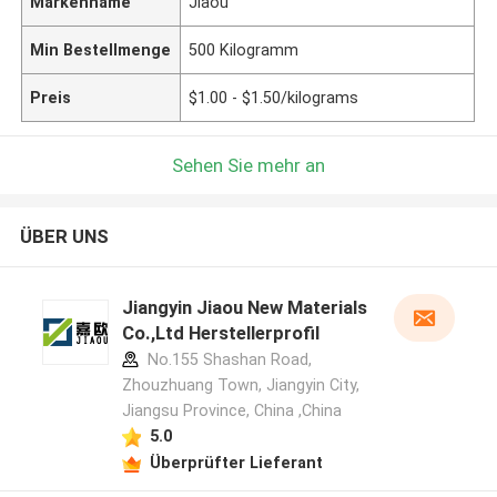
Markenname
Jiaou
Min Bestellmenge
500 Kilogramm
Preis
$1.00 - $1.50/kilograms
Sehen Sie mehr an
ÜBER UNS
Jiangyin Jiaou New Materials
Co.,Ltd Herstellerprofil
No.155 Shashan Road,
Zhouzhuang Town, Jiangyin City,
Jiangsu Province, China ,China
5.0
Überprüfter Lieferant