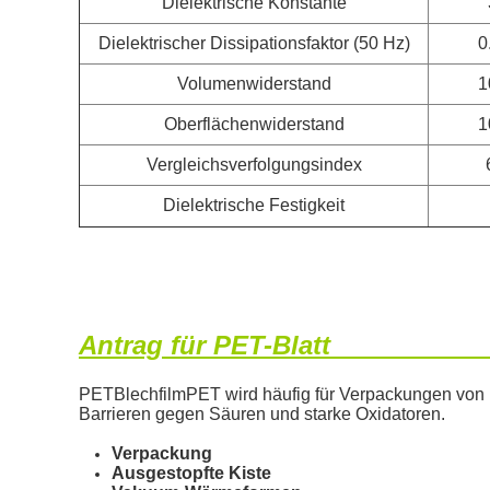
Dielektrische Konstante
Dielektrischer Dissipationsfaktor (50 Hz)
0
Volumenwiderstand
1
Oberflächenwiderstand
1
Vergleichsverfolgungsindex
Dielektrische Festigkeit
Antrag für PET-Blatt
PET
Blechfilm
PET wird häufig für Verpackungen von
Barrieren gegen Säuren und starke Oxidatoren.
Verpackung
Ausgestopfte Kiste