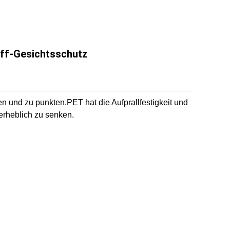
off-Gesichtsschutz
hen und zu punkten.PET hat die Aufprallfestigkeit und
 erheblich zu senken.