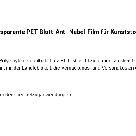
nsparente PET-Blatt-Anti-Nebel-Film für Kunstst
Polyethylenterephthalatharz.
PET ist leicht zu formen, zu streic
kann, mit der Langlebigkeit, die Verpackungs- und Versandkosten
sondere bei Tiefzuganwendungen