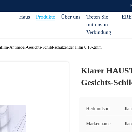
Haus
Produkte
Über uns
Treten Sie
ERE
mit uns in
Verbindung
ilm-Antinebel-Gesichts-Schild-schützender Film 0.18-2mm
Klarer HAUST
Gesichts-Schi
Herkunftsort
Jia
Markenname
Jia