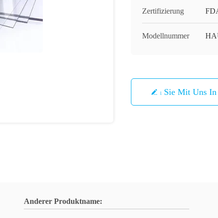
Zertifizierung
FDA
Modellnummer
HAU
Treten Sie Mit Uns I
Anderer Produktname: