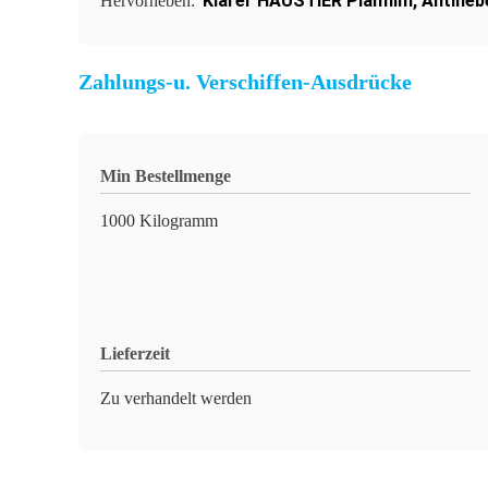
Klarer HAUSTIER Planfilm
,
Antineb
Hervorheben:
Zahlungs-u. Verschiffen-Ausdrücke
Min Bestellmenge
1000 Kilogramm
Lieferzeit
Zu verhandelt werden