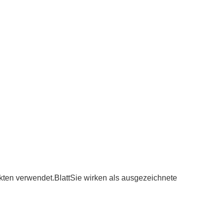
kten verwendet.
Blatt
Sie wirken als ausgezeichnete