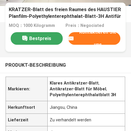
KRATZER-Blatt des freien Raumes des HAUSTIER
Planfilm-Polyethylenterephthalat-Blatt-3H Antifür
Möbel
MOQ：1000 Kilogramm
Preis：Negociated
Kontaktieren Sie
Bestpreis
uns
PRODUKT-BESCHREIBUNG
Klares Antikratzer-Blatt
,
Markieren:
Antikratzer-Blatt für Möbel
,
Polyethylenterephthalatblatt 3H
Herkunftsort
Jiangsu, China
Lieferzeit
Zu verhandelt werden