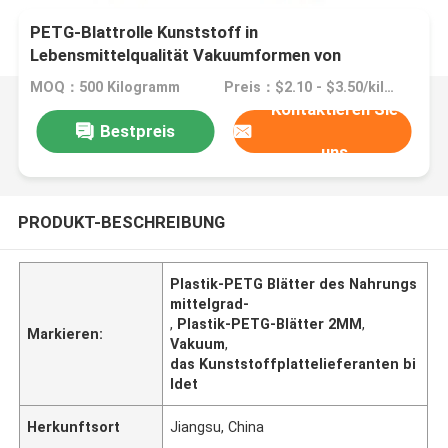
PETG-Blattrolle Kunststoff in
Lebensmittelqualität Vakuumformen von
Kunststoffplatten Lieferanten
MOQ：500 Kilogramm
Preis：$2.10 - $3.50/kilograms
Kontaktieren Sie
Bestpreis
uns
PRODUKT-BESCHREIBUNG
Plastik-PETG Blätter des Nahrungs
mittelgrad-
,
Plastik-PETG-Blätter 2MM
,
Markieren:
Vakuum
,
das Kunststoffplattelieferanten bi
ldet
Herkunftsort
Jiangsu, China