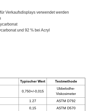
 für Verkaufsdisplays verwendet werden
n
lycarbonat
ycarbonat und 92 % bei Acryl
Typischer Wert
Testmethode
Ubbelodhe-
0,750+/-0,015
Viskosimeter
1.27
ASTM D792
0,15
ASTM D570