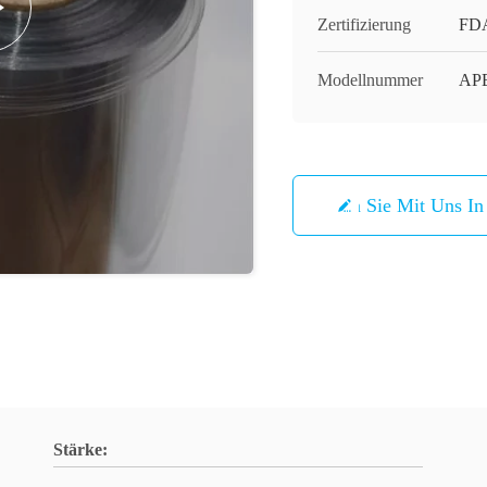
Zertifizierung
FDA
Modellnummer
APE
Treten Sie Mit Uns I
Stärke: