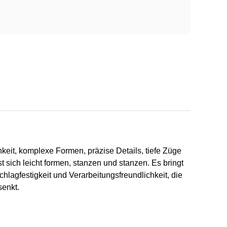
hkeit, komplexe Formen, präzise Details, tiefe Züge
ich leicht formen, stanzen und stanzen. Es bringt
hlagfestigkeit und Verarbeitungsfreundlichkeit, die
senkt.