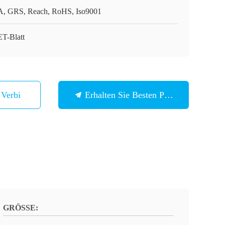
, GRS, Reach, RoHS, Iso9001
T-Blatt
n Verbindung
Erhalten Sie Besten Preis
GRÖSSE: