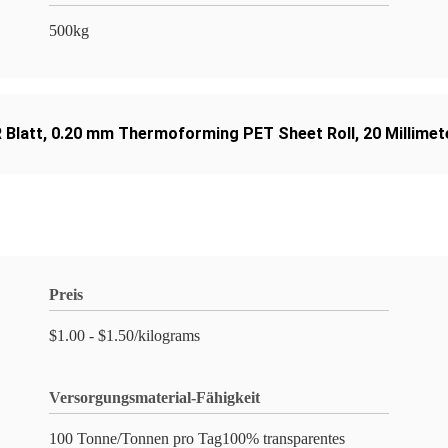
500kg
 Blatt
,
0.20 mm Thermoforming PET Sheet Roll
,
20 Millime
Preis
$1.00 - $1.50/kilograms
Versorgungsmaterial-Fähigkeit
100 Tonne/Tonnen pro Tag100% transparentes