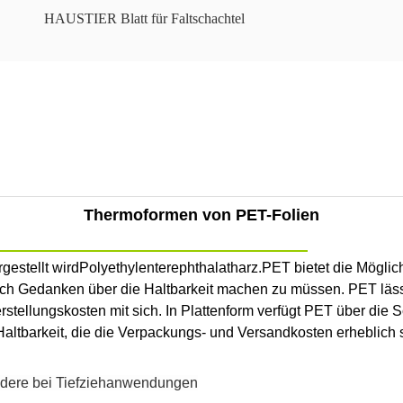
HAUSTIER Blatt für Faltschachtel
Thermoformen von PET-Folien
gestellt wird
Polyethylenterephthalatharz.
PET bietet die Möglic
h Gedanken über die Haltbarkeit machen zu müssen. PET lässt s
tellungskosten mit sich. In Plattenform verfügt PET über die Sc
 Haltbarkeit, die die Verpackungs- und Versandkosten erheblich 
ndere bei Tiefziehanwendungen