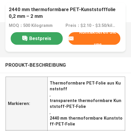
2440 mm thermoformbare PET-Kunststofffolie
0,2 mm – 2 mm
MOQ：500 Kilogramm
Preis：$2.10 - $3.50/kilograms
Kontaktieren Sie
Bestpreis
uns
PRODUKT-BESCHREIBUNG
Thermoformbare PET-Folie aus Ku
nststoff
,
transparente thermoformbare Kun
Markieren:
ststoff-PET-Folie
,
2440 mm thermoformbare Kunststo
ff-PET-Folie