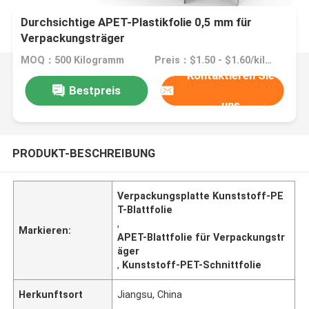
Durchsichtige APET-Plastikfolie 0,5 mm für
Verpackungsträger
MOQ：500 Kilogramm
Preis：$1.50 - $1.60/kilograms
Kontaktieren Sie
Bestpreis
uns
PRODUKT-BESCHREIBUNG
Verpackungsplatte Kunststoff-PE
T-Blattfolie
,
Markieren:
APET-Blattfolie für Verpackungstr
äger
,
Kunststoff-PET-Schnittfolie
Herkunftsort
Jiangsu, China