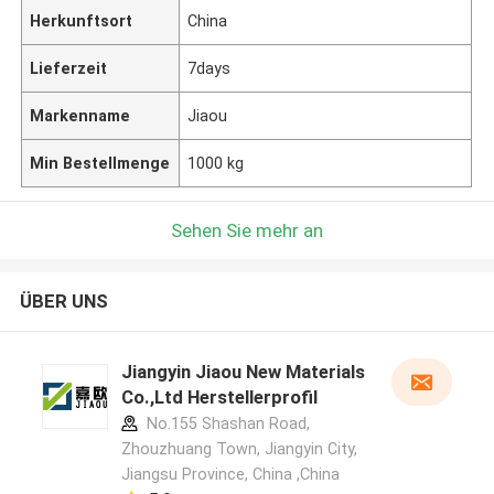
Herkunftsort
China
Lieferzeit
7days
Markenname
Jiaou
Min Bestellmenge
1000 kg
Sehen Sie mehr an
ÜBER UNS
Jiangyin Jiaou New Materials
Co.,Ltd Herstellerprofil
No.155 Shashan Road,
Zhouzhuang Town, Jiangyin City,
Jiangsu Province, China ,China