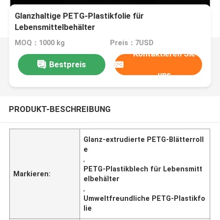
Glanzhaltige PETG-Plastikfolie für
Lebensmittelbehälter
MOQ：1000 kg
Preis：7USD
Kontaktieren Sie
Bestpreis
uns
PRODUKT-BESCHREIBUNG
Glanz-extrudierte PETG-Blätterroll
e
,
PETG-Plastikblech für Lebensmitt
Markieren:
elbehälter
,
Umweltfreundliche PETG-Plastikfo
lie